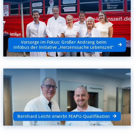
Vorsorge im Fokus: Großer Andrang beim
Infobus der Initiative „Herzenssache Lebenszeit“
Bernhard Leicht erwirbt FEAPU-Qualifikation