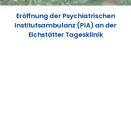
Presse
Eröffnung der Psychiatrischen
Institutsambulanz (PIA) an der
Kontakt
Eichstätter Tagesklinik
Karriere
Suche
nach: