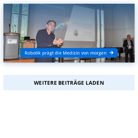
Robotik prägt die Medizin von morgen
WEITERE BEITRÄGE LADEN