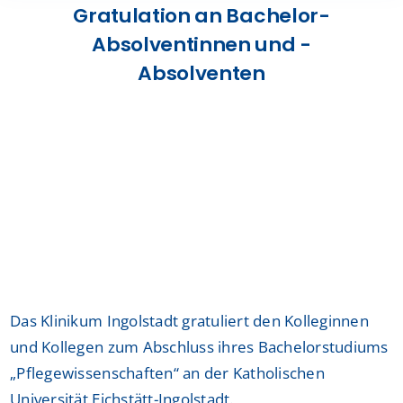
Gratulation an Bachelor-
Presse
Absolventinnen und -
Absolventen
Kontakt
Karriere
Suche
nach:
Das Klinikum Ingolstadt gratuliert den Kolleginnen
und Kollegen zum Abschluss ihres Bachelorstudiums
„Pflegewissenschaften“ an der Katholischen
Universität Eichstätt-Ingolstadt.