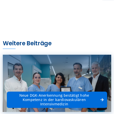
Weitere Beiträge
Neue DGK-Anerkennung bestätigt hohe
Kompetenz in der kardiovaskulären
Intensivmedizin