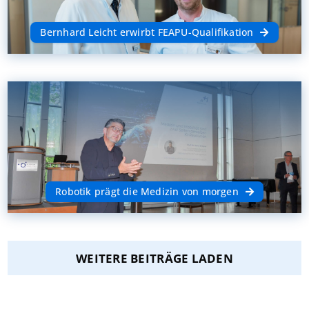
Bernhard Leicht erwirbt FEAPU-Qualifikation
Robotik prägt die Medizin von morgen
WEITERE BEITRÄGE LADEN