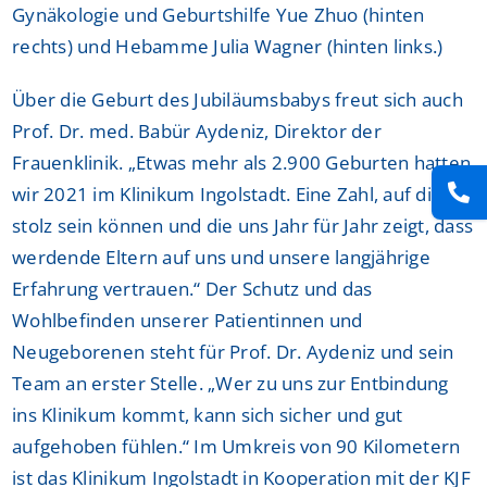
Gynäkologie und Geburtshilfe Yue Zhuo (hinten
rechts) und Hebamme Julia Wagner (hinten links.)
Über die Geburt des Jubiläumsbabys freut sich auch
Prof. Dr. med. Babür Aydeniz, Direktor der
Frauenklinik. „Etwas mehr als 2.900 Geburten hatten
wir 2021 im Klinikum Ingolstadt. Eine Zahl, auf die wir
stolz sein können und die uns Jahr für Jahr zeigt, dass
werdende Eltern auf uns und unsere langjährige
Erfahrung vertrauen.“ Der Schutz und das
Wohlbefinden unserer Patientinnen und
Neugeborenen steht für Prof. Dr. Aydeniz und sein
Team an erster Stelle. „Wer zu uns zur Entbindung
ins Klinikum kommt, kann sich sicher und gut
aufgehoben fühlen.“ Im Umkreis von 90 Kilometern
ist das Klinikum Ingolstadt in Kooperation mit der KJF