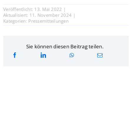
Veröffentlicht: 13. Mai 2022
|
Aktualisiert: 11. November 2024
|
Kategorien:
Pressemitteilungen
Sie können diesen Beitrag teilen.