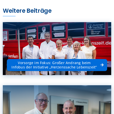
Weitere Beiträge
Vorsorge im Fokus: Großer Andrang beim
Infobus der Initiative „Herzenssache Lebenszeit“