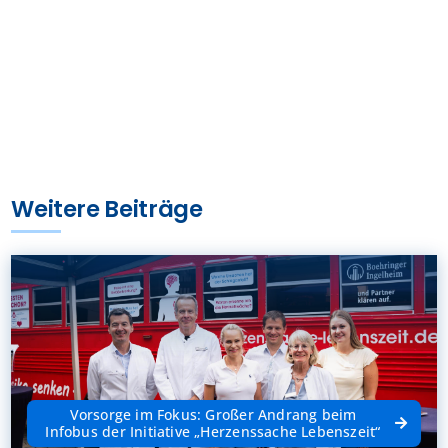
Weitere Beiträge
Vorsorge im Fokus: Großer Andrang beim
Infobus der Initiative „Herzenssache Lebenszeit“