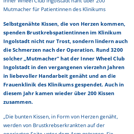
Inner Wheel Club Ingolstadt näht über 200
Mutmacher für Patientinnen des Klinikums
Selbstgenähte Kissen, die von Herzen kommen,
spenden Brustkrebspatientinnen im Klinikum
Ingolstadt nicht nur Trost, sondern lindern auch
die Schmerzen nach der Operation. Rund 3200
solcher „Mutmacher“ hat der Inner Wheel Club
Ingolstadt in den vergangenen vierzehn Jahren
in liebevoller Handarbeit genäht und an die
Frauenklinik des Klinikums gespendet. Auch in
diesem Jahr kamen wieder über 200 Kissen
zusammen.
„Die bunten Kissen, in Form von Herzen genäht,
werden von Brustkrebserkrankten auf der
operierten Seite unter dem Arm getragen. Sie