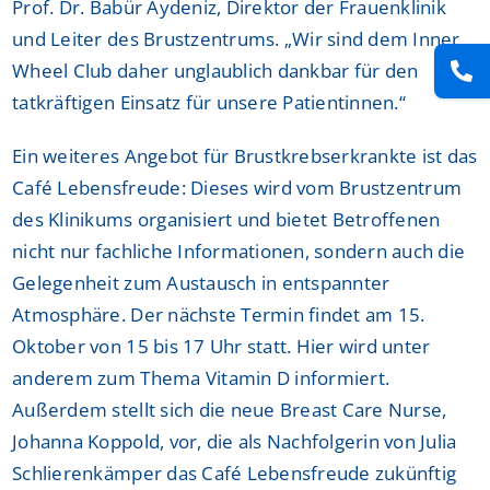
Prof. Dr. Babür Aydeniz, Direktor der Frauenklinik
und Leiter des Brustzentrums. „Wir sind dem Inner
Wheel Club daher unglaublich dankbar für den
tatkräftigen Einsatz für unsere Patientinnen.“
Ein weiteres Angebot für Brustkrebserkrankte ist das
Café Lebensfreude: Dieses wird vom Brustzentrum
des Klinikums organisiert und bietet Betroffenen
nicht nur fachliche Informationen, sondern auch die
Gelegenheit zum Austausch in entspannter
Atmosphäre. Der nächste Termin findet am 15.
Oktober von 15 bis 17 Uhr statt. Hier wird unter
anderem zum Thema Vitamin D informiert.
Außerdem stellt sich die neue Breast Care Nurse,
Johanna Koppold, vor, die als Nachfolgerin von Julia
Schlierenkämper das Café Lebensfreude zukünftig