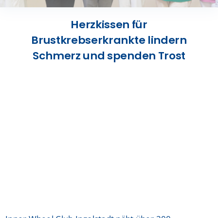
Presse
Herzkissen für
Brustkrebserkrankte lindern
Kontakt
Schmerz und spenden Trost
Karriere
Suche
nach: