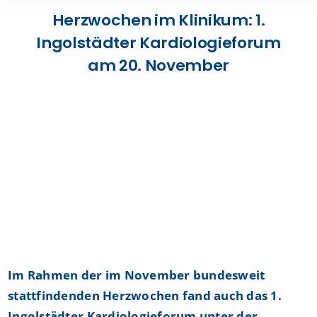
Presse
Herzwochen im Klinikum: 1.
Ingolstädter Kardiologieforum
Kontakt
am 20. November
Karriere
Suche
nach:
Im Rahmen der im November bundesweit
stattfindenden Herzwochen fand auch das 1.
Ingolstädter Kardiologieforum unter der