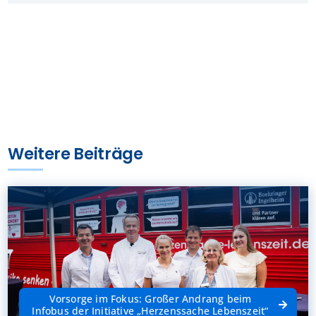
Weitere Beiträge
Vorsorge im Fokus: Großer Andrang beim
Infobus der Initiative „Herzenssache Lebenszeit“