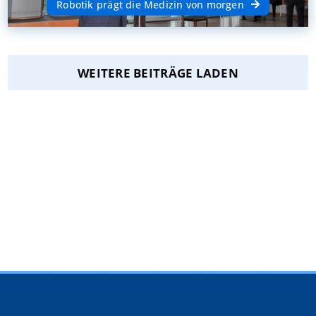
Robotik prägt die Medizin von morgen
WEITERE BEITRÄGE LADEN