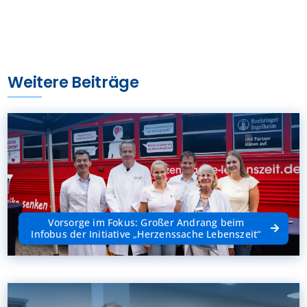
Weitere Beiträge
Vorsorge im Fokus: Großer Andrang beim
Infobus der Initiative „Herzenssache Lebenszeit“