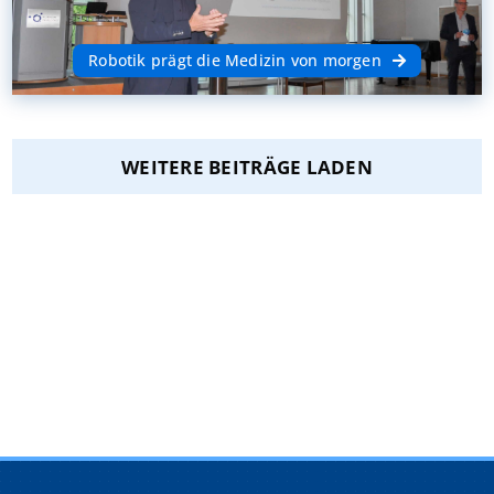
Robotik prägt die Medizin von morgen
WEITERE BEITRÄGE LADEN