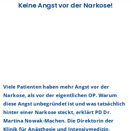
Keine Angst vor der Narkose!
Presse
Kontakt
Karriere
Suche
nach:
Viele Patienten haben mehr Angst vor der
Narkose, als vor der eigentlichen OP. Warum
diese Angst unbegründet ist und was tatsächlich
hinter einer Narkose steckt, erklärt PD Dr.
Martina Nowak-Machen. Die Direktorin der
Klinik für Anästhesie und Intensivmedizin,