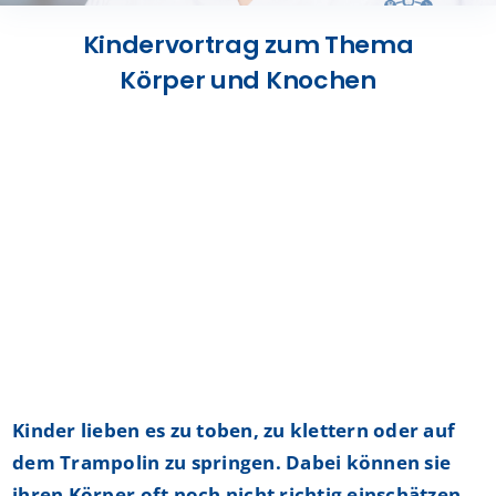
Presse
Kindervortrag zum Thema
Körper und Knochen
Kontakt
Karriere
Suche
nach:
Kinder lieben es zu toben, zu klettern oder auf
dem Trampolin zu springen. Dabei können sie
ihren Körper oft noch nicht richtig einschätzen,