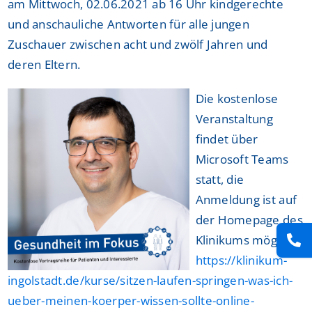
am Mittwoch, 02.06.2021 ab 16 Uhr kindgerechte
und anschauliche Antworten für alle jungen
Zuschauer zwischen acht und zwölf Jahren und
deren Eltern.
Die kostenlose
Veranstaltung
findet über
Microsoft Teams
statt, die
Anmeldung ist auf
der Homepage des
Klinikums möglich:
https://klinikum-
ingolstadt.de/kurse/sitzen-laufen-springen-was-ich-
ueber-meinen-koerper-wissen-sollte-online-