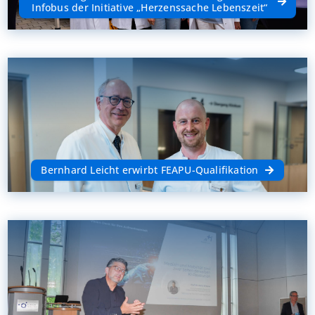
Infobus der Initiative „Herzenssache Lebenszeit“
Bernhard Leicht erwirbt FEAPU-Qualifikation