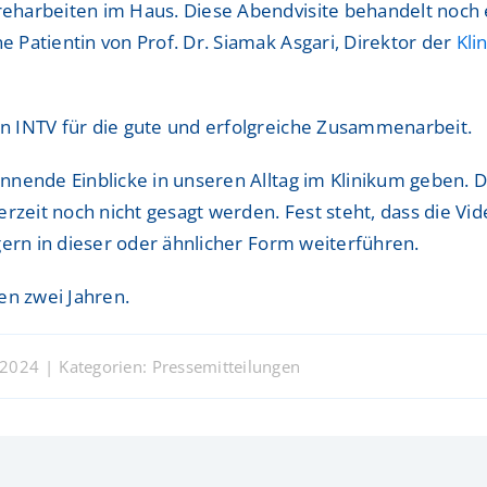
eharbeiten im Haus. Diese Abendvisite behandelt noch
Patientin von Prof. Dr. Siamak Asgari, Direktor der
Kli
n INTV für die gute und erfolgreiche Zusammenarbeit.
nende Einblicke in unseren Alltag im Klinikum geben. D
rzeit noch nicht gesagt werden. Fest steht, dass die Vi
gern in dieser oder ähnlicher Form weiterführen.
en zwei Jahren.
 2024
|
Kategorien:
Pressemitteilungen