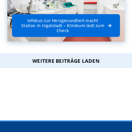
Infobus zur Herzgesundheit macht
Station in Ingolstadt – Klinikum lädt zum
Check
WEITERE BEITRÄGE LADEN