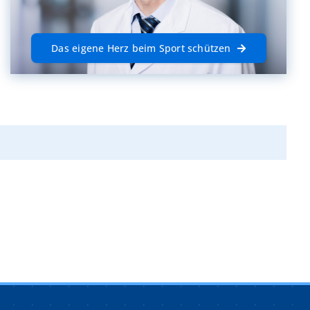
Das eigene Herz beim Sport schützen