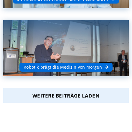
Robotik prägt die Medizin von morgen
WEITERE BEITRÄGE LADEN