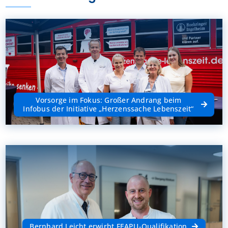
Vorsorge im Fokus: Großer Andrang beim
Infobus der Initiative „Herzenssache Lebenszeit“
Bernhard Leicht erwirbt FEAPU-Qualifikation