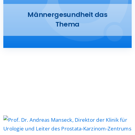
Presse
Männergesundheit das
Thema
Kontakt
Karriere
Suche
nach: