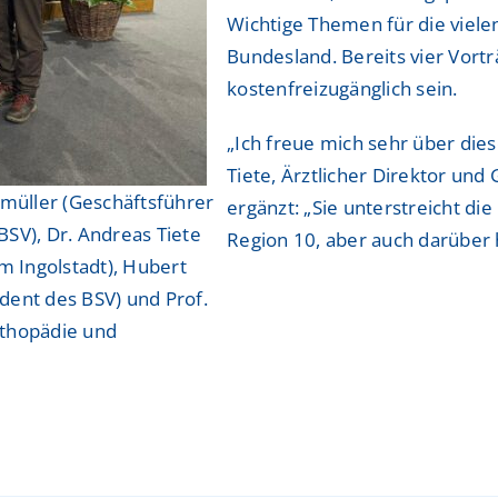
Wichtige Themen für die viele
Bundesland. Bereits vier Vort
kostenfreizugänglich sein.
„Ich freue mich sehr über die
Tiete, Ärztlicher Direktor und
ßmüller (Geschäftsführer
ergänzt: „Sie unterstreicht di
SV), Dr. Andreas Tiete
Region 10, aber auch darüber 
m Ingolstadt), Hubert
ident des BSV) und Prof.
rthopädie und