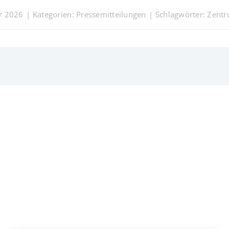
ar 2026
|
Kategorien:
Pressemitteilungen
|
Schlagwörter:
Zentr