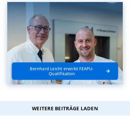
Bernhard Leicht erwirbt FEAPU-
Qualifikation
WEITERE BEITRÄGE LADEN