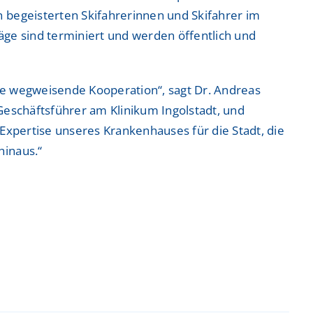
n begeisterten Skifahrerinnen und Skifahrer im
räge sind terminiert und werden öffentlich und
se wegweisende Kooperation“, sagt Dr. Andreas
 Geschäftsführer am Klinikum Ingolstadt, und
e Expertise unseres Krankenhauses für die Stadt, die
hinaus.“