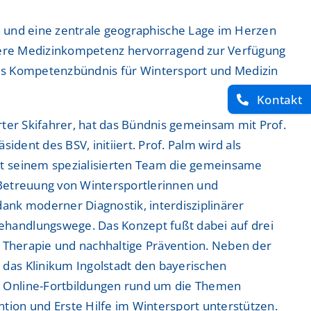
h und eine zentrale geographische Lage im Herzen
sere Medizinkompetenz hervorragend zur Verfügung
eses Kompetenzbündnis für Wintersport und Medizin
Kontakt
erter Skifahrer, hat das Bündnis gemeinsam mit Prof.
äsident des BSV, initiiert. Prof. Palm wird als
it seinem spezialisierten Team die gemeinsame
 Betreuung von Wintersportlerinnen und
dank moderner Diagnostik, interdisziplinärer
handlungswege. Das Konzept fußt dabei auf drei
te Therapie und nachhaltige Prävention. Neben der
das Klinikum Ingolstadt den bayerischen
 Online-Fortbildungen rund um die Themen
tion und Erste Hilfe im Wintersport unterstützen.