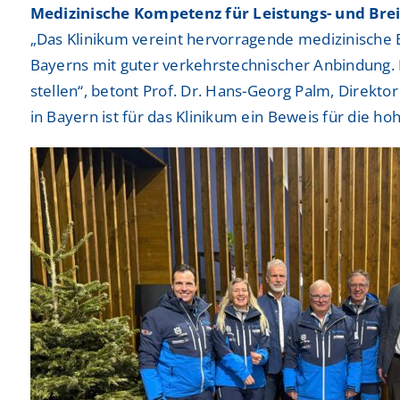
Medizinische Kompetenz für Leistungs- und Bre
„Das Klinikum vereint hervorragende medizinische 
Bayerns mit guter verkehrstechnischer Anbindung.
stellen“, betont Prof. Dr. Hans-Georg Palm, Direkt
in Bayern ist für das Klinikum ein Beweis für die h