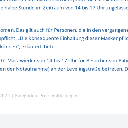
ine halbe Stunde im Zeitraum von 14 bis 17 Uhr zugelas
men. Das gilt auch für Personen, die in den vergangen
enpflicht. „Die konsequente Einhaltung dieser Maskenpfl
önnen“, erläutert Tiete.
7. März wieder von 14 bis 17 Uhr für Besucher von Pati
en der Notaufnahme) an der Levelingstraße betreten. Die
 2024
|
Kategorien:
Pressemitteilungen