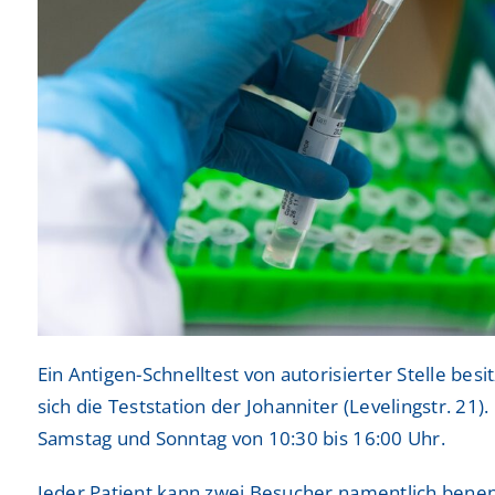
Ein Antigen-Schnelltest von autorisierter Stelle bes
sich die Teststation der Johanniter (Levelingstr. 21)
Samstag und Sonntag von 10:30 bis 16:00 Uhr.
Jeder Patient kann zwei Besucher namentlich benen