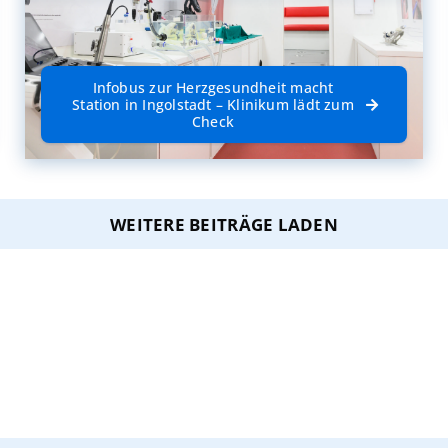
Infobus zur Herzgesundheit macht
Station in Ingolstadt – Klinikum lädt zum
Check
WEITERE BEITRÄGE LADEN