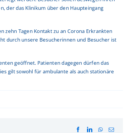
sen, der das Klinikum über den Haupteingang
en zehn Tagen Kontakt zu an Corona Erkrankten
icht durch unsere Besucherinnen und Besucher ist
enten geöffnet. Patienten dagegen dürfen das
s gilt sowohl für ambulante als auch stationäre