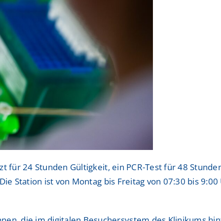
itzt für 24 Stunden Gültigkeit, ein PCR-Test für 48 Stun
. Die Station ist von Montag bis Freitag von 07:30 bis 9:
nen, die im digitalen Besuchersystem des Klinikums hi