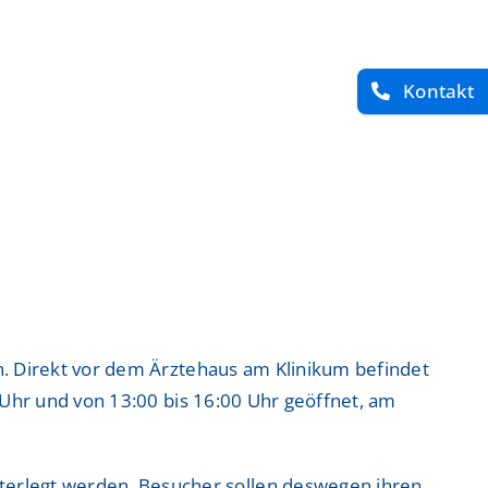
Kontakt
den. Direkt vor dem Ärztehaus am Klinikum befindet
00 Uhr und von 13:00 bis 16:00 Uhr geöffnet, am
nterlegt werden. Besucher sollen deswegen ihren