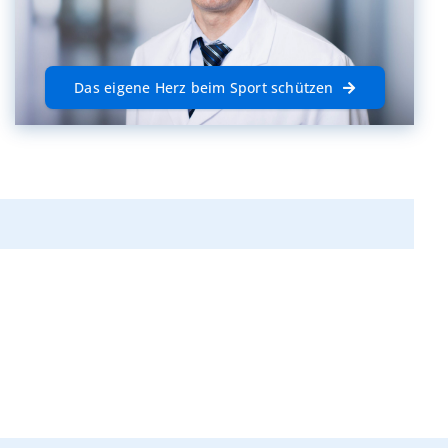
Das eigene Herz beim Sport schützen