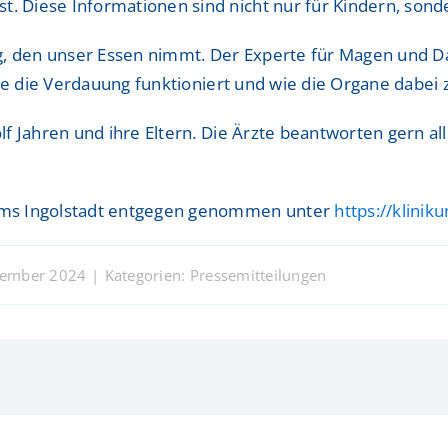
. Diese Informationen sind nicht nur für Kindern, sonder
g, den unser Essen nimmt. Der Experte für Magen und Da
n, wie die Verdauung funktioniert und wie die Organe dab
wölf Jahren und ihre Eltern. Die Ärzte beantworten gern 
ums Ingolstadt entgegen genommen unter
https://klinik
ovember 2024
|
Kategorien:
Pressemitteilungen