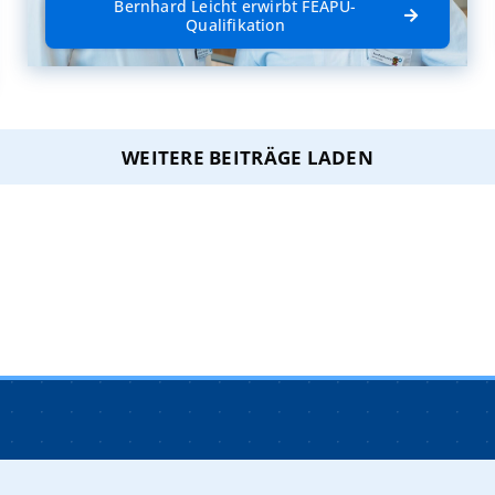
Bernhard Leicht erwirbt FEAPU-
Qualifikation
WEITERE BEITRÄGE LADEN