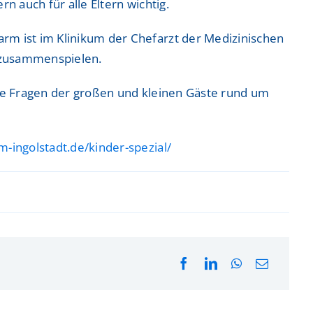
n auch für alle Eltern wichtig.
rm ist im Klinikum der Chefarzt der Medizinischen
ei zusammenspielen.
alle Fragen der großen und kleinen Gäste rund um
um-ingolstadt.de/kinder-spezial/