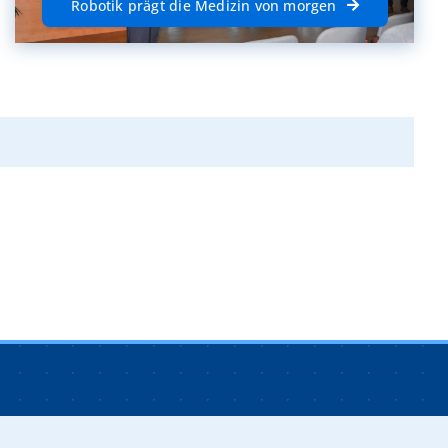
Robotik prägt die Medizin von morgen