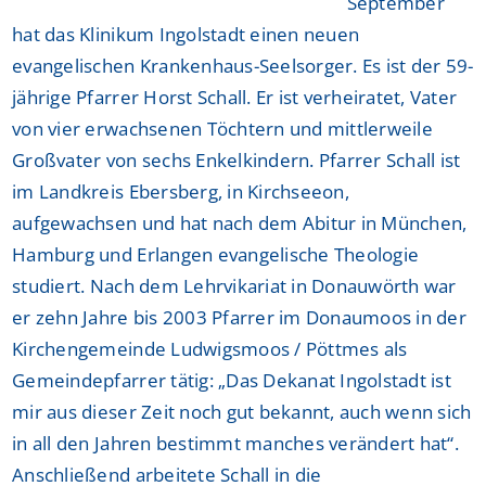
September
hat das Klinikum Ingolstadt einen neuen
evangelischen Krankenhaus-Seelsorger. Es ist der 59-
jährige Pfarrer Horst Schall. Er ist verheiratet, Vater
von vier erwachsenen Töchtern und mittlerweile
Großvater von sechs Enkelkindern. Pfarrer Schall ist
im Landkreis Ebersberg, in Kirchseeon,
aufgewachsen und hat nach dem Abitur in München,
Hamburg und Erlangen evangelische Theologie
studiert. Nach dem Lehrvikariat in Donauwörth war
er zehn Jahre bis 2003 Pfarrer im Donaumoos in der
Kirchengemeinde Ludwigsmoos / Pöttmes als
Gemeindepfarrer tätig: „Das Dekanat Ingolstadt ist
mir aus dieser Zeit noch gut bekannt, auch wenn sich
in all den Jahren bestimmt manches verändert hat“.
Anschließend arbeitete Schall in die