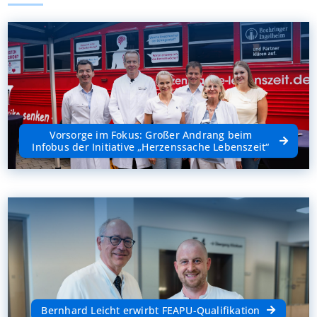
Vorsorge im Fokus: Großer Andrang beim
Infobus der Initiative „Herzenssache Lebenszeit“
Bernhard Leicht erwirbt FEAPU-Qualifikation