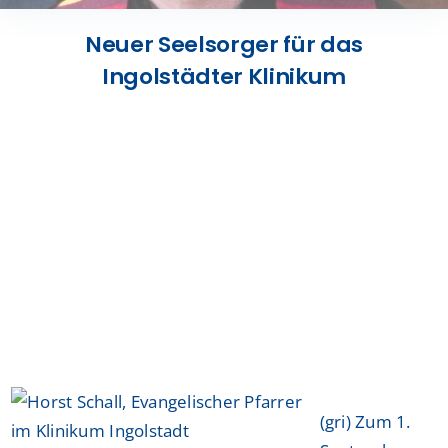
Presse
Neuer Seelsorger für das
Ingolstädter Klinikum
Kontakt
Karriere
Suche
nach:
(gri) Zum 1.