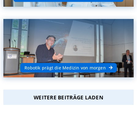
Robotik prägt die Medizin von morgen
WEITERE BEITRÄGE LADEN