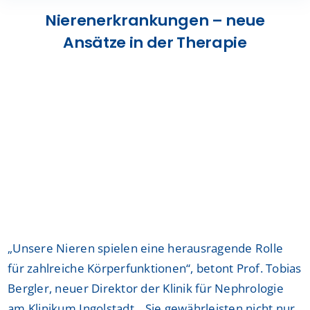
Presse
Nierenerkrankungen – neue
Ansätze in der Therapie
Kontakt
Karriere
Suche
nach:
„Unsere Nieren spielen eine herausragende Rolle
für zahlreiche Körperfunktionen“, betont Prof. Tobias
Bergler, neuer Direktor der Klinik für Nephrologie
am Klinikum Ingolstadt. „Sie gewährleisten nicht nur