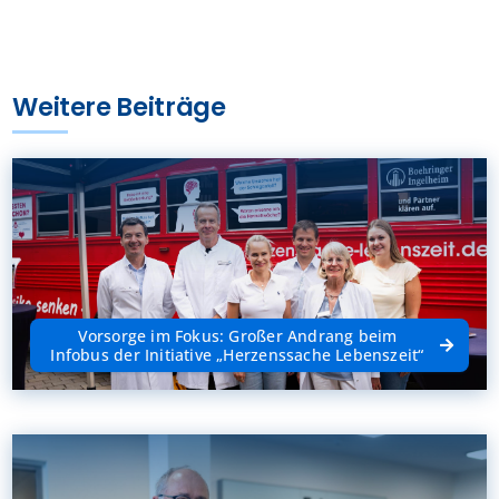
Weitere Beiträge
Vorsorge im Fokus: Großer Andrang beim
Infobus der Initiative „Herzenssache Lebenszeit“