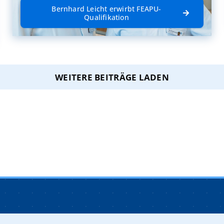
Bernhard Leicht erwirbt FEAPU-
Qualifikation
WEITERE BEITRÄGE LADEN