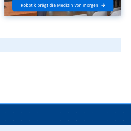
Robotik prägt die Medizin von morgen