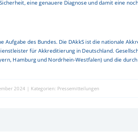
Sicherheit, eine genauere Diagnose und damit eine noch
che Aufgabe des Bundes. Die DAkkS ist die nationale Akk
 Dienstleister für Akkreditierung in Deutschland. Gesells
yern, Hamburg und Nordrhein-Westfalen) und die durch 
vember 2024
|
Kategorien:
Pressemitteilungen