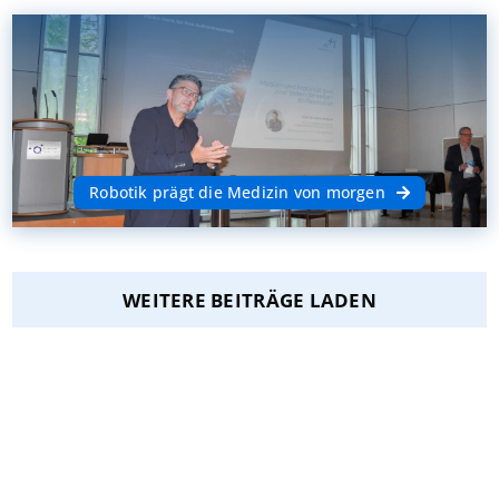
Robotik prägt die Medizin von morgen
WEITERE BEITRÄGE LADEN