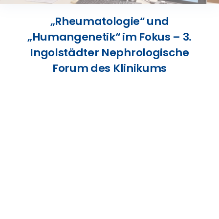
Presse
„Rheumatologie“ und
„Humangenetik“ im Fokus – 3.
Kontakt
Ingolstädter Nephrologische
Forum des Klinikums
Karriere
Suche
nach: