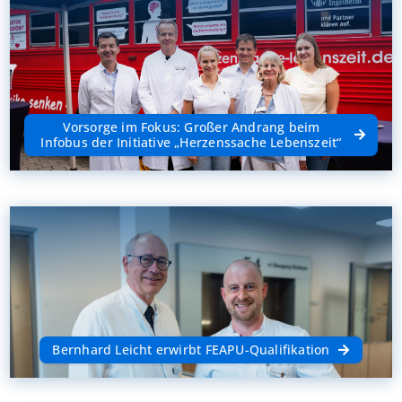
Vorsorge im Fokus: Großer Andrang beim
Infobus der Initiative „Herzenssache Lebenszeit“
Bernhard Leicht erwirbt FEAPU-Qualifikation