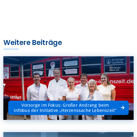
Weitere Beiträge
Vorsorge im Fokus: Großer Andrang beim
Infobus der Initiative „Herzenssache Lebenszeit“