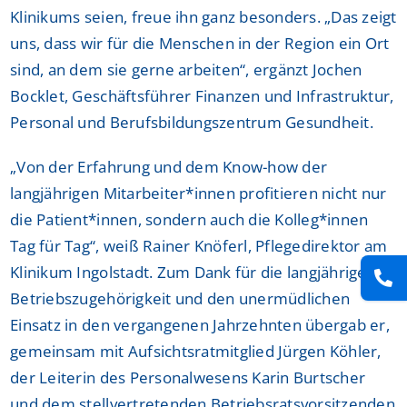
Klinikums seien, freue ihn ganz besonders. „Das zeigt
uns, dass wir für die Menschen in der Region ein Ort
sind, an dem sie gerne arbeiten“, ergänzt Jochen
Bocklet, Geschäftsführer Finanzen und Infrastruktur,
Personal und Berufsbildungszentrum Gesundheit.
„Von der Erfahrung und dem Know-how der
langjährigen Mitarbeiter*innen profitieren nicht nur
die Patient*innen, sondern auch die Kolleg*innen
Tag für Tag“, weiß Rainer Knöferl, Pflegedirektor am
Klinikum Ingolstadt. Zum Dank für die langjährige
Betriebszugehörigkeit und den unermüdlichen
Einsatz in den vergangenen Jahrzehnten übergab er,
gemeinsam mit Aufsichtsratmitglied Jürgen Köhler,
der Leiterin des Personalwesens Karin Burtscher
und dem stellvertretenden Betriebsratsvorsitzenden