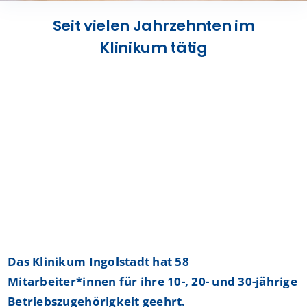
Presse
Seit vielen Jahrzehnten im
Klinikum tätig
Kontakt
Karriere
Suche
nach:
Das Klinikum Ingolstadt hat 58
Mitarbeiter*innen für ihre 10-, 20- und 30-jährige
Betriebszugehörigkeit geehrt.