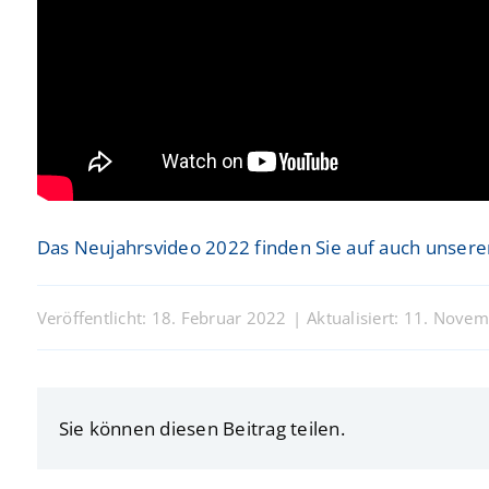
Das Neujahrsvideo 2022 finden Sie auf auch unser
Veröffentlicht: 18. Februar 2022
|
Aktualisiert: 11. Nove
Sie können diesen Beitrag teilen.