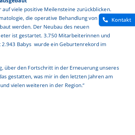
 ausgebaut
auf viele positive Meilensteine zurückblicken.
umatologie, die operative Behandlung von
Kontakt
ebaut werden. Der Neubau des neuen
eter ist gestartet. 3.750 Mitarbeiterinnen und
it 2.943 Babys wurde ein Geburtenrekord im
ung, über den Fortschritt in der Erneuerung unseres
das gestatten, was mir in den letzten Jahren am
und vielen weiteren in der Region.“