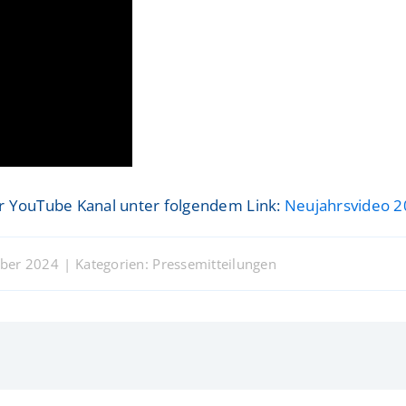
er YouTube Kanal unter folgendem Link:
Neujahrsvideo 
mber 2024
|
Kategorien:
Pressemitteilungen