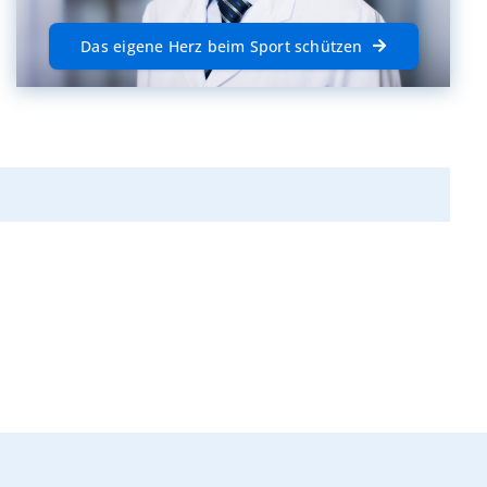
Das eigene Herz beim Sport schützen