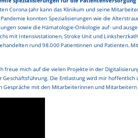
emie Spezialisierungen für die Patientenversorgung
en Corona-Jahr kann das Klinikum und seine Mitarbeiter 
r Pandemie konnten Spezialisierungen wie die Alterstra
ungen sowie die Hämatologie-Onkologie auf- und ausg
chs mit Intensivstationen, Stroke Unit und Linksherzkath
behandelten rund 98.000 Patientinnen und Patienten. M
Ich freue mich auf die vielen Projekte in der Digitalisier
r Geschäftsführung. Die Entlastung wird mir hoffentlich 
en Gespräche mit den Mitarbeiterinnen und Mitarbeitern 