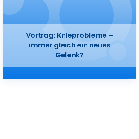
Presse
Kontakt
Vortrag: Knieprobleme –
immer gleich ein neues
Karriere
Gelenk?
Suche
nach: