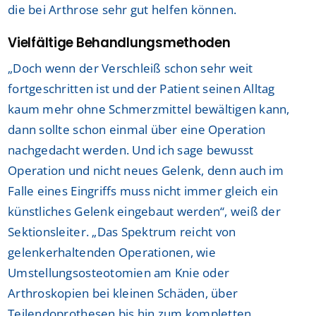
die bei Arthrose sehr gut helfen können.
Vielfältige Behandlungsmethoden
„Doch wenn der Verschleiß schon sehr weit
fortgeschritten ist und der Patient seinen Alltag
kaum mehr ohne Schmerzmittel bewältigen kann,
dann sollte schon einmal über eine Operation
nachgedacht werden. Und ich sage bewusst
Operation und nicht neues Gelenk, denn auch im
Falle eines Eingriffs muss nicht immer gleich ein
künstliches Gelenk eingebaut werden“, weiß der
Sektionsleiter. „Das Spektrum reicht von
gelenkerhaltenden Operationen, wie
Umstellungsosteotomien am Knie oder
Arthroskopien bei kleinen Schäden, über
Teilendoprothesen bis hin zum kompletten