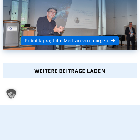
Robotik prägt die Medizin von morgen
WEITERE BEITRÄGE LADEN