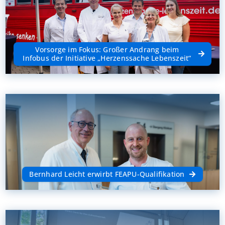
Vorsorge im Fokus: Großer Andrang beim
Infobus der Initiative „Herzenssache Lebenszeit“
Bernhard Leicht erwirbt FEAPU-Qualifikation