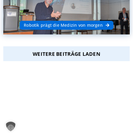
Robotik prägt die Medizin von morgen
WEITERE BEITRÄGE LADEN