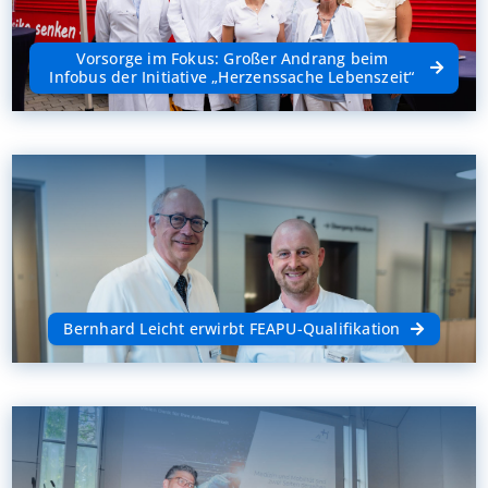
Vorsorge im Fokus: Großer Andrang beim
Infobus der Initiative „Herzenssache Lebenszeit“
Bernhard Leicht erwirbt FEAPU-Qualifikation