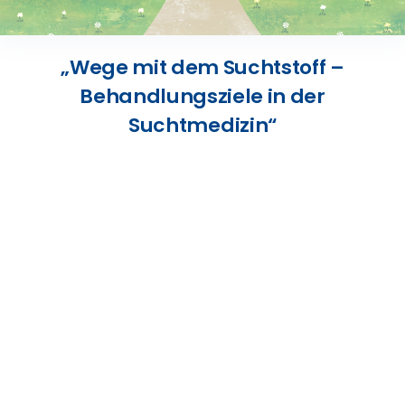
Presse
„Wege mit dem Suchtstoff –
Kontakt
Behandlungsziele in der
Suchtmedizin“
Karriere
Suche
nach: