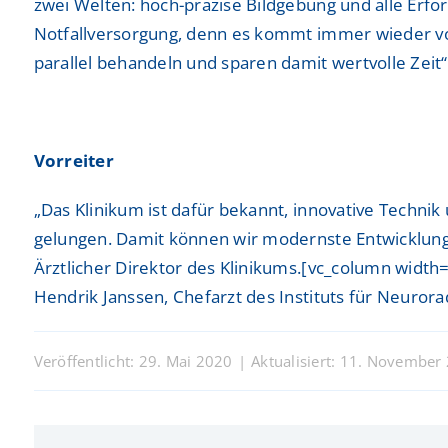
zwei Welten: hoch-präzise Bildgebung und alle Erford
Notfallversorgung, denn es kommt immer wieder vor,
parallel behandeln und sparen damit wertvolle Zeit“
Vorreiter
„Das Klinikum ist dafür bekannt, innovative Techni
gelungen. Damit können wir modernste Entwicklunge
Ärztlicher Direktor des Klinikums.[vc_column width=
Hendrik Janssen, Chefarzt des Instituts für Neuror
Veröffentlicht: 29. Mai 2020
|
Aktualisiert: 11. November