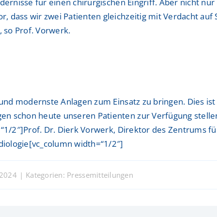
ernisse für einen chirurgischen Eingriff. Aber nicht nur
 dass wir zwei Patienten gleichzeitig mit Verdacht auf 
, so Prof. Vorwerk.
k und modernste Anlagen zum Einsatz zu bringen. Dies i
n schon heute unseren Patienten zur Verfügung stellen“
“1/2″]Prof. Dr. Dierk Vorwerk, Direktor des Zentrums fü
adiologie[vc_column width=“1/2″]
 2024
|
Kategorien:
Pressemitteilungen