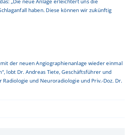
 das: „Die neue Anlage erleichtert uns die
Schlaganfall haben. Diese können wir zukünftig
st mit der neuen Angiographienanlage wieder einmal
, lobt Dr. Andreas Tiete, Geschäftsführer und
r Radiologie und Neuroradiologie und Priv.-Doz. Dr.