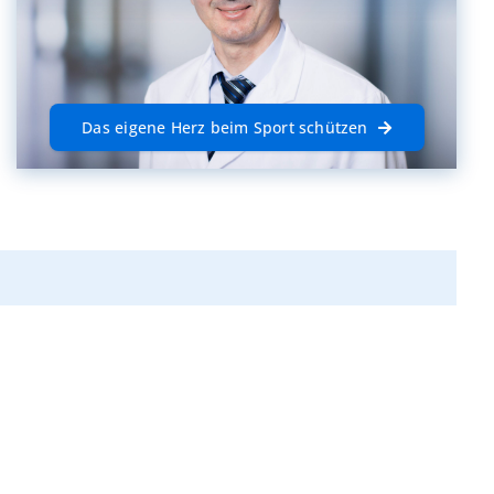
Das eigene Herz beim Sport schützen