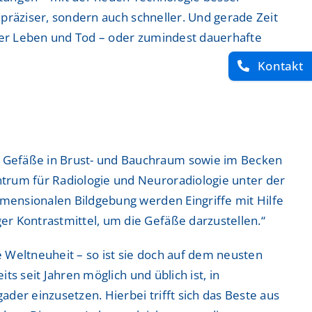
 präziser, sondern auch schneller. Und gerade Zeit
über Leben und Tod – oder zumindest dauerhafte
Kontakt
e Gefäße in Brust- und Bauchraum sowie im Becken
trum für Radiologie und Neuroradiologie unter der
imensionalen Bildgebung werden Eingriffe mit Hilfe
r Kontrastmittel, um die Gefäße darzustellen.“
 Weltneuheit – so ist sie doch auf dem neusten
ts seit Jahren möglich und üblich ist, in
der einzusetzen. Hierbei trifft sich das Beste aus