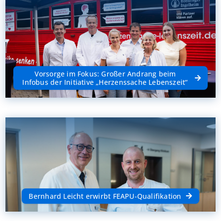
Vorsorge im Fokus: Großer Andrang beim
Infobus der Initiative „Herzenssache Lebenszeit“
Bernhard Leicht erwirbt FEAPU-Qualifikation