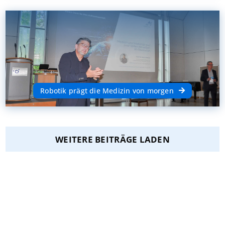
Robotik prägt die Medizin von morgen
WEITERE BEITRÄGE LADEN