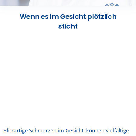
Presse
Wenn es im Gesicht plötzlich
sticht
Kontakt
Karriere
Suche
nach:
Blitzartige Schmerzen im Gesicht können vielfältige