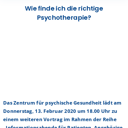
Presse
Wie finde ich die richtige
Psychotherapie?
Kontakt
Karriere
Suche
nach:
Das Zentrum für psychische Gesundheit lädt am
Donnerstag, 13. Februar 2020 um 18.00 Uhr zu
einem weiteren Vortrag im Rahmen der Reihe
„Informationsabende für Patienten, Angehörige