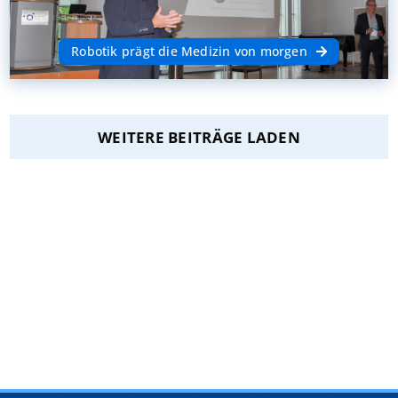
Robotik prägt die Medizin von morgen
WEITERE BEITRÄGE LADEN