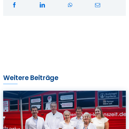
Weitere Beiträge