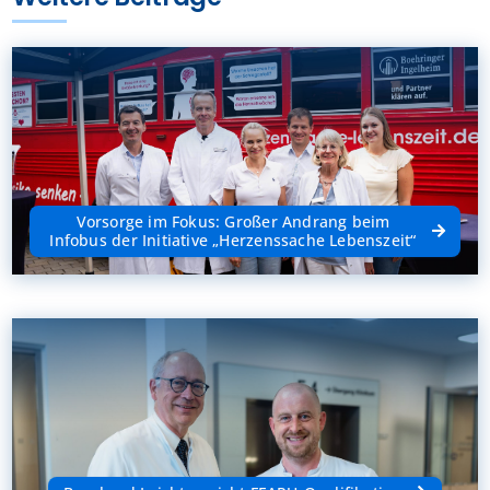
Vorsorge im Fokus: Großer Andrang beim
Infobus der Initiative „Herzenssache Lebenszeit“