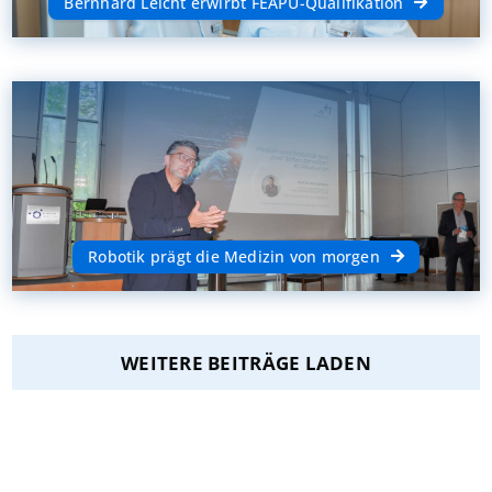
Bernhard Leicht erwirbt FEAPU-Qualifikation
Robotik prägt die Medizin von morgen
WEITERE BEITRÄGE LADEN