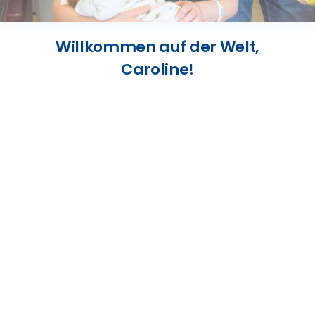
Presse
Willkommen auf der Welt,
Kontakt
Caroline!
Karriere
Suche
nach: