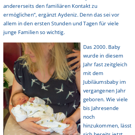
andererseits den familiären Kontakt zu
ermöglichen“, ergänzt Aydeniz. Denn das sei vor
allem in den ersten Stunden und Tagen für viele
junge Familien so wichtig.
Das 2000. Baby
wurde in diesem
Jahr fast zeitgleich
mit dem
Jubiläumsbaby im
vergangenen Jahr
geboren. Wie viele
bis Jahresende
noch
hinzukommen, lässt
sich bereits jetzt