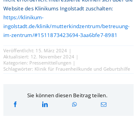
Website des Klinikums Ingolstadt zuschalten:
https://klinikum-
ingolstadt.de/klinik/mutterkindzentrum/betreuung-
im-zentrum/#1511873423694-3aa6bfe7-8981
Veröffentlicht: 15. März 2024
|
Aktualisiert: 12. November 2024
|
Kategorien:
Pressemitteilungen
|
Schlagwörter:
Klinik für Frauenheilkunde und Geburtshilfe
Sie können diesen Beitrag teilen.