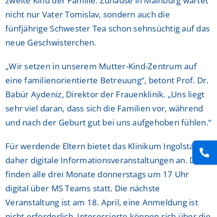
zweite Kind der Familie. Zuhause in Mainburg wartet
nicht nur Vater Tomislav, sondern auch die
fünfjährige Schwester Tea schon sehnsüchtig auf das
neue Geschwisterchen.
„Wir setzen in unserem Mutter-Kind-Zentrum auf
eine familienorientierte Betreuung“, betont Prof. Dr.
Babür Aydeniz, Direktor der Frauenklinik. „Uns liegt
sehr viel daran, dass sich die Familien vor, während
und nach der Geburt gut bei uns aufgehoben fühlen.“
Für werdende Eltern bietet das Klinikum Ingolstadt
daher digitale Informationsveranstaltungen an. Diese
finden alle drei Monate donnerstags um 17 Uhr
digital über MS Teams statt. Die nächste
Veranstaltung ist am 18. April, eine Anmeldung ist
nicht erforderlich. Interessierte können sich über die