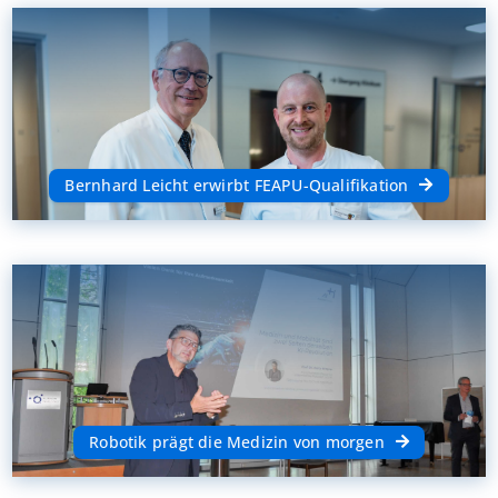
Bernhard Leicht erwirbt FEAPU-Qualifikation
Robotik prägt die Medizin von morgen