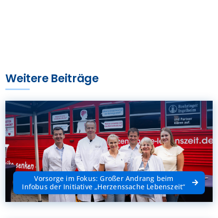
Weitere Beiträge
Vorsorge im Fokus: Großer Andrang beim
Infobus der Initiative „Herzenssache Lebenszeit“