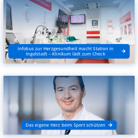
Infobus zur Herzgesundheit macht Station in
Ingolstadt – Klinikum lädt zum Check
Das eigene Herz beim Sport schützen