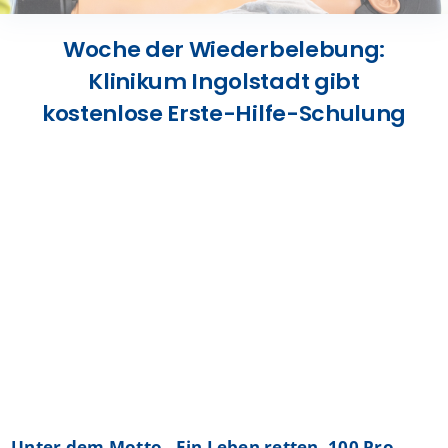
Presse
Woche der Wiederbelebung:
Klinikum Ingolstadt gibt
Kontakt
kostenlose Erste-Hilfe-Schulung
Karriere
Suche
nach:
Unter dem Motto „Ein Leben retten. 100 Pro