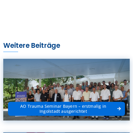
Weitere Beiträge
AO Trauma Seminar Bayern – erstmalig in
Ingolstadt ausgerichtet