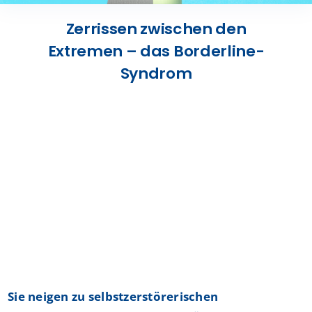
Presse
Zerrissen zwischen den
Extremen – das Borderline-
Kontakt
Syndrom
Karriere
Suche
nach:
Sie neigen zu selbstzerstörerischen