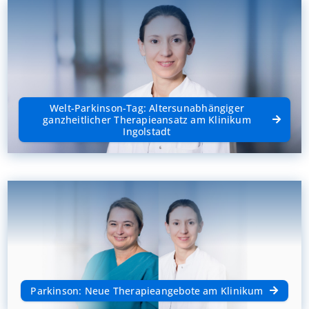
Welt-Parkinson-Tag: Altersunabhängiger
ganzheitlicher Therapieansatz am Klinikum
Ingolstadt
Parkinson: Neue Therapieangebote am Klinikum