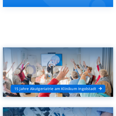
Presse
Kontakt
Karriere
Suche
nach:
15 Jahre Akutgeriatrie am Klinikum Ingolstadt