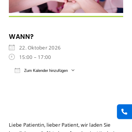
WANN?
22. Oktober 2026
15:00 – 17:00
Zum Kalender hinzufügen
ICS herunterladen
Google Kalender
iCalendar
Office
Liebe Patientin, lieber Patient, wir laden Sie