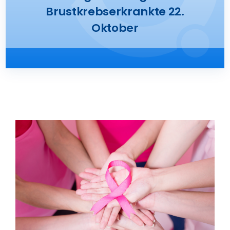
Brustkrebserkrankte 22.
Presse
Oktober
Kontakt
Karriere
Suche
nach: