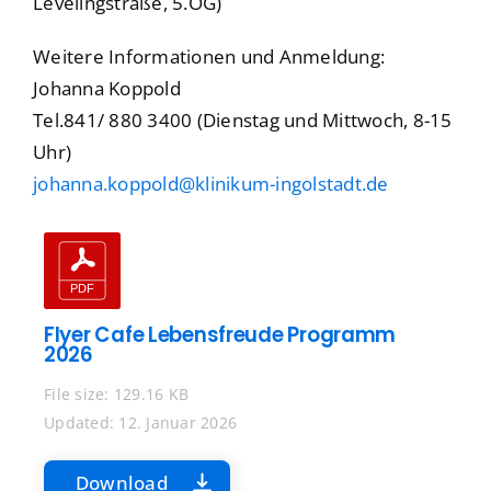
Levelingstraße, 5.OG)
Weitere Informationen und Anmeldung:
Johanna Koppold
Tel.841/ 880 3400 (Dienstag und Mittwoch, 8-15
Uhr)
johanna.koppold@klinikum-ingolstadt.de
Flyer Cafe Lebensfreude Programm
2026
File size: 129.16 KB
Updated: 12. Januar 2026
Download