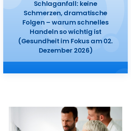
Schlaganfall: keine
Presse
Schmerzen, dramatische
Folgen – warum schnelles
Kontakt
Handeln so wichtig ist
(Gesundheit im Fokus am 02.
Karriere
Dezember 2026)
Suche
nach: