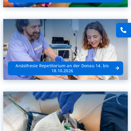
Anästhesie Repetitorium an der Donau 14. bis
18.10.2026