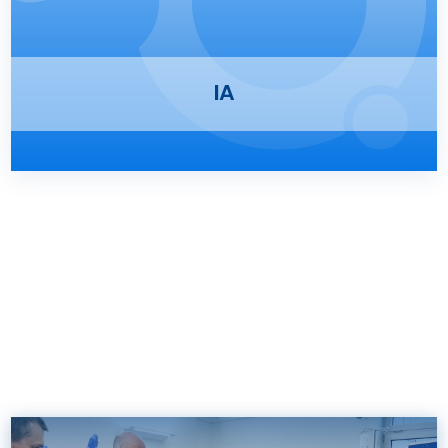
Presse
Kontakt
IA
Karriere
Suche
nach: