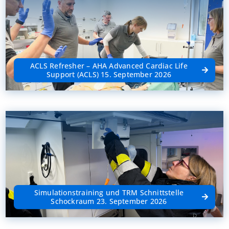
ACLS Refresher – AHA Advanced Cardiac Life
Support (ACLS) 15. September 2026
Simulationstraining und TRM Schnittstelle
Schockraum 23. September 2026