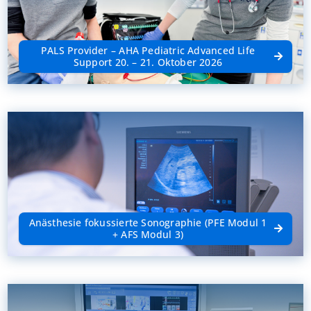
PALS Provider – AHA Pediatric Advanced Life
Support 20. – 21. Oktober 2026
Anästhesie fokussierte Sonographie (PFE Modul 1
+ AFS Modul 3)