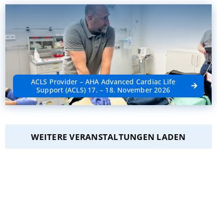
ACLS Provider – AHA Advanced Cardiac Life
Support (ACLS) 17. – 18. November 2026
WEITERE VERANSTALTUNGEN LADEN