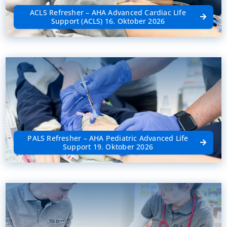
ACLS Refresher – AHA Advanced Cardiac Life
Support (ACLS) 16. Oktober 2026
PALS Refresher – AHA Pediatric Advanced Life
Support 19. Oktober 2026