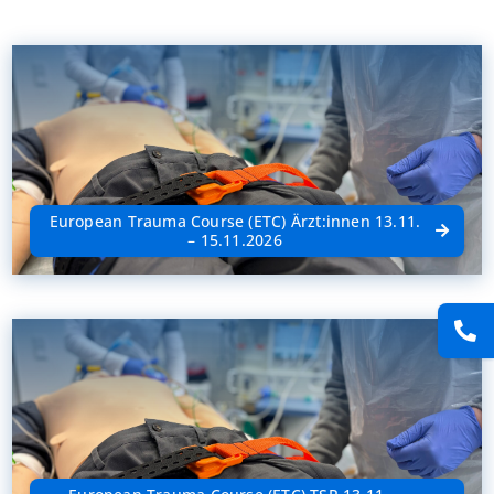
Presse
Kontakt
Karriere
European Trauma Course (ETC) Ärzt:innen 13.11.
Suche
– 15.11.2026
nach: