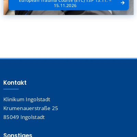
European Trauma Course (ETC) TSP 13.11. –
15.11.2026
Kontakt
Klinikum Ingolstadt
Krumenauerstraße 25
85049 Ingolstadt
Sonstiges