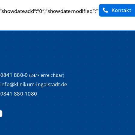
Kontakt
,“showdateadd“:“0″,“showdatemodified“:“1″,“croptitle“:“0
imulations-und Weiterbildungszentrum (ISI)
imulations-und Weiterbildungszentrum (ISI)
um
um
m
m
Aktuelle Stellenangebote
Aktuelle Stellenangebote
0841 880-0
(24/7 erreichbar)
m
m
info@klinikum-ingolstadt.de
Initiativbewerbungen
Initiativbewerbungen
0841 880-1080
Bewerbungsprozess & Tipps
Bewerbungsprozess & Tipps
trum
trum