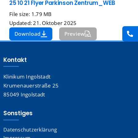
25 10 21 Flyer Parkinson Zentrum_WEB
Presse
File size: 1.79 MB
Updated: 21. Oktober 2025
Kontakt
Download
Preview
Karriere
Kontakt
Suche
nach:
Klinikum Ingolstadt
Krumenauerstraße 25
85049 Ingolstadt
Sonstiges
Datenschutzerklärung
Impressum