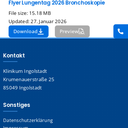
Flyer Lungentag 2026 Bronchoskopie
Presse
File size: 15.18 MB
Updated: 27. Januar 2026
Kontakt
Download
Preview
Karriere
Kontakt
Suche
nach:
Klinikum Ingolstadt
Krumenauerstraße 25
85049 Ingolstadt
Sonstiges
Datenschutzerklärung
Impressum