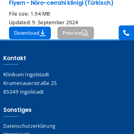
Flyern - Nöro-cerrahi klinigi (Türkisch)
Presse
File size: 1.94 MB
Updated: 9. September 2024
Kontakt
Download
Preview
Karriere
Kontakt
Suche
nach:
Klinikum Ingolstadt
Krumenauerstraße 25
85049 Ingolstadt
Sonstiges
Datenschutzerklärung
Impressum