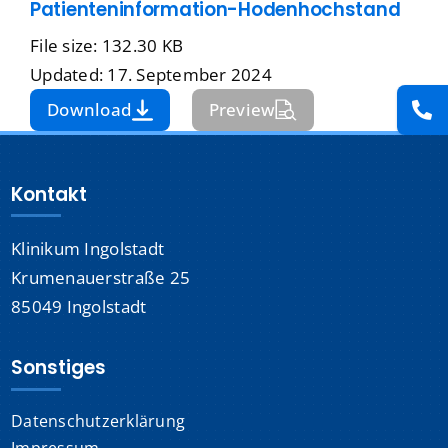
Patienteninformation-Hodenhochstand
Presse
File size: 132.30 KB
Updated: 17. September 2024
Kontakt
Download
Preview
Karriere
Kontakt
Suche
nach:
Klinikum Ingolstadt
Krumenauerstraße 25
85049 Ingolstadt
Sonstiges
Datenschutzerklärung
Impressum