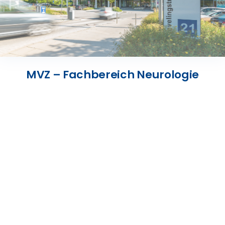
Presse
Kontakt
MVZ – Fachbereich Neurologie
Karriere
Suche
nach: