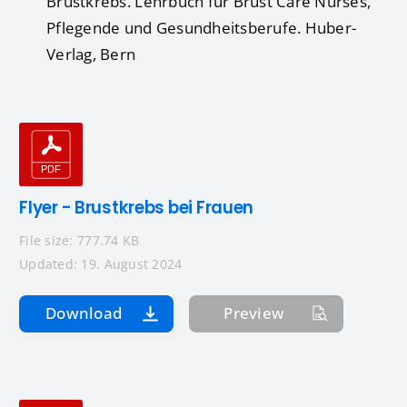
Brustkrebs. Lehrbuch für Brust Care Nurses,
Pflegende und Gesundheitsberufe. Huber-
Verlag, Bern
Flyer - Brustkrebs bei Frauen
File size: 777.74 KB
Updated: 19. August 2024
Download
Preview