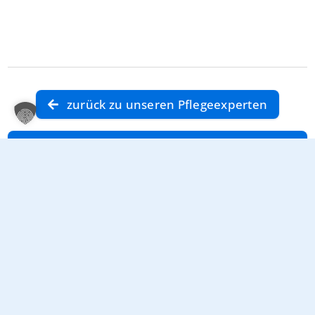
zurück zu unseren Pflegeexperten
zurück zur Klinik für Frauenheilkunde und
Geburtshilfe