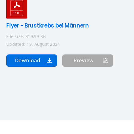
Flyer - Brustkrebs bei Männern
File size: 819.99 KB
Updated: 19. August 2024
Download
Preview