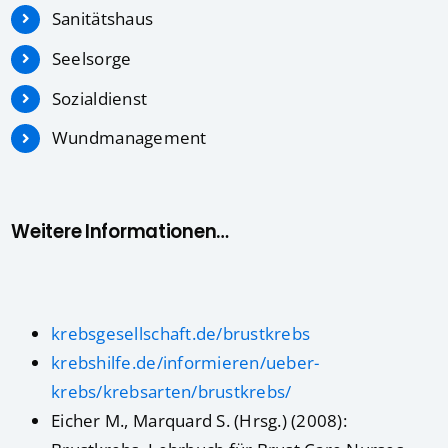
Sanitätshaus
Seelsorge
Sozialdienst
Wundmanagement
Weitere Informationen…
krebsgesellschaft.de/brustkrebs
krebshilfe.de/informieren/ueber-
krebs/krebsarten/brustkrebs/
Eicher M., Marquard S. (Hrsg.) (2008):