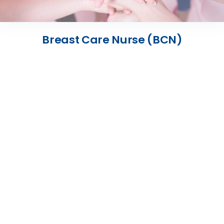
Presse
Breast Care Nurse (BCN)
Kontakt
Karriere
Suche
nach: