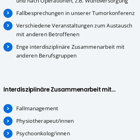
und nach Operationen, z.B. Wundversorgung
Fallbesprechungen in unserer Tumorkonferenz
Verschiedene Veranstaltungen zum Austausch
mit anderen Betroffenen
Enge interdisziplinäre Zusammenarbeit mit
anderen Berufsgruppen
Interdisziplinäre Zusammenarbeit mit…
Fallmanagement
Physiotherapeut/innen
Psychoonkolog/innen