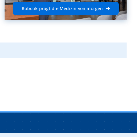
Robotik prägt die Medizin von morgen