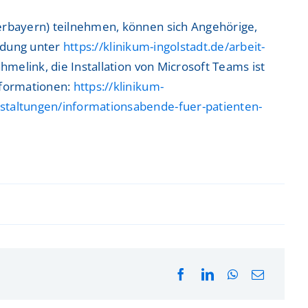
erbayern) teilnehmen, können sich Angehörige,
eldung unter
https://klinikum-ingolstadt.de/arbeit-
hmelink, die Installation von Microsoft Teams ist
nformationen:
https://klinikum-
nstaltungen/informationsabende-fuer-patienten-