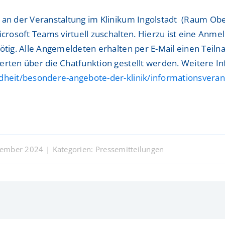
e an der Veranstaltung im Klinikum Ingolstadt (Raum Ob
icrosoft Teams virtuell zuschalten. Hierzu ist eine Anm
ötig. Alle Angemeldeten erhalten per E-Mail einen Teilna
erten über die Chatfunktion gestellt werden. Weitere I
ndheit/besondere-angebote-der-klinik/informationsvera
ovember 2024
|
Kategorien:
Pressemitteilungen