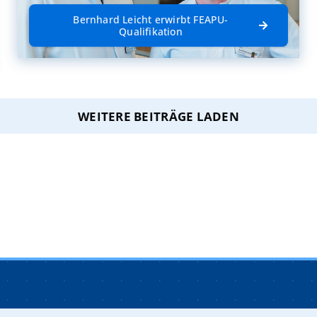
Bernhard Leicht erwirbt FEAPU-
Qualifikation
WEITERE BEITRÄGE LADEN