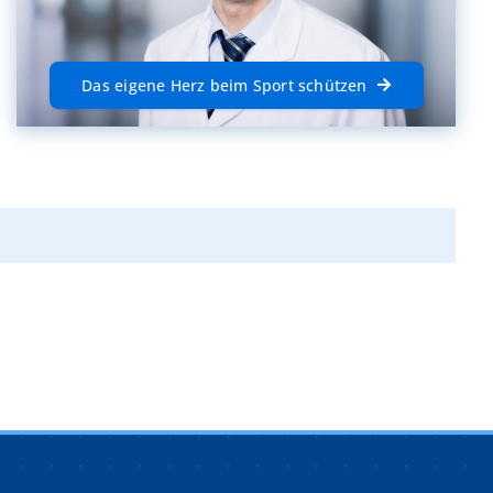
Das eigene Herz beim Sport schützen