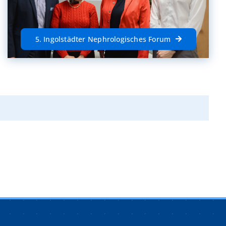
5. Ingolstädter Nephrologisches Forum