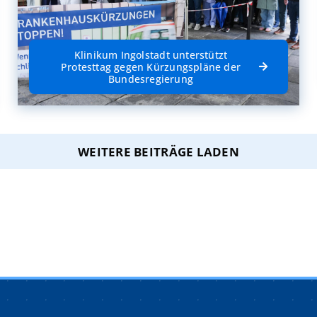
Klinikum Ingolstadt unterstützt
Protesttag gegen Kürzungspläne der
Bundesregierung
WEITERE BEITRÄGE LADEN