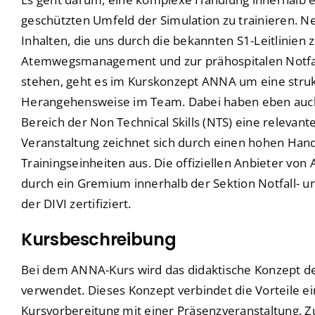
geschützten Umfeld der Simulation zu trainieren. N
Inhalten, die uns durch die bekannten S1-Leitlinien
Atemwegsmanagement und zur prähospitalen Notfal
stehen, geht es im Kurskonzept ANNA um eine struk
Herangehensweise im Team. Dabei haben eben au
Bereich der Non Technical Skills (NTS) eine relevan
Veranstaltung zeichnet sich durch einen hohen Han
Trainingseinheiten aus. Die offiziellen Anbieter v
durch ein Gremium innerhalb der Sektion Notfall- 
der DIVI zertifiziert.
Kursbeschreibung
Bei dem ANNA-Kurs wird das didaktische Konzept d
verwendet. Dieses Konzept verbindet die Vorteile ei
Kursvorbereitung mit einer Präsenzveranstaltung. Z