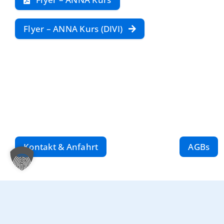
Flyer – ANNA Kurs (DIVI)
Kontakt & Anfahrt
AGBs