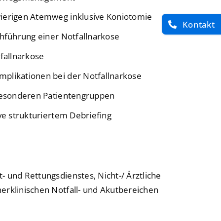
ierigen Atemweg inklusive Koniotomie
Kontakt
chführung einer Notfallnarkose
fallnarkose
likationen bei der Notfallnarkose
besonderen Patientengruppen
ve strukturiertem Debriefing
- und Rettungsdienstes, Nicht-/ Ärztliche
erklinischen Notfall- und Akutbereichen