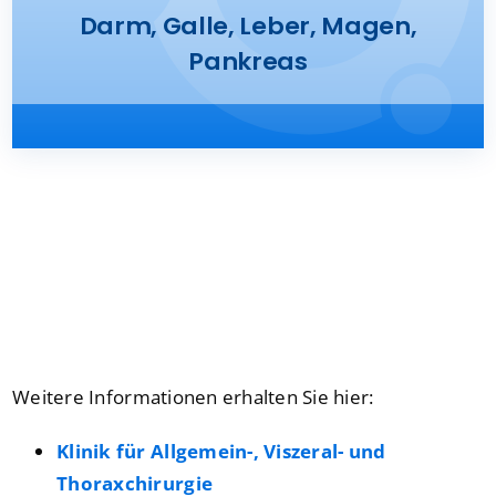
Darm, Galle, Leber, Magen,
Presse
Pankreas
Kontakt
Karriere
Suche
nach:
Weitere Informationen erhalten Sie hier:
Klinik für Allgemein-, Viszeral- und
Thoraxchirurgie