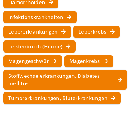
Hämorrhoiden
Infektionskrankheiten
Lebererkrankungen
Leberkrebs
Leistenbruch (Hernie)
Magengeschwür
Magenkrebs
Stoffwechselerkrankungen, Diabetes
mellitus
Tumorerkrankungen, Bluterkrankungen