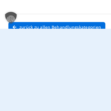
zurück zu allen Behandlungskategorien
Kontakt
Sonsti
Datenschu
Klinikum Ingolstadt
Impressu