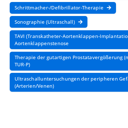
Schrittmacher-/Defibrillator-Therapie
Sonographie (Ultraschall)
TAVI (Transkatheter-Aortenklappen-Implantatio
Aortenklappenstenose
Therapie der gutartigen Prostatavergößerung 
TUR-P)
Ultraschalluntersuchungen der peripheren Ge
(Arterien/Venen)