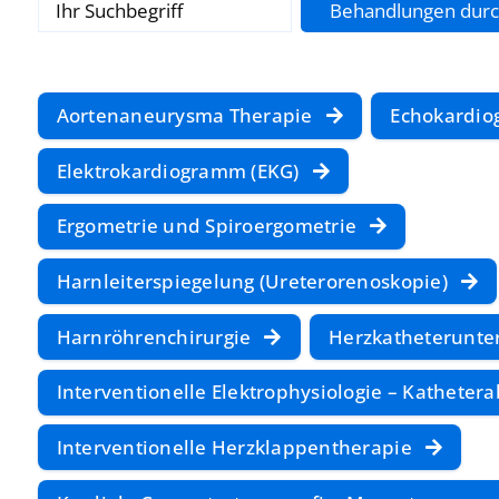
Aortenaneurysma Therapie
Echokardiog
Elektrokardiogramm (EKG)
Ergometrie und Spiroergometrie
Harnleiterspiegelung (Ureterorenoskopie)
Harnröhrenchirurgie
Herzkatheterunte
Interventionelle Elektrophysiologie – Kathetera
Interventionelle Herzklappentherapie