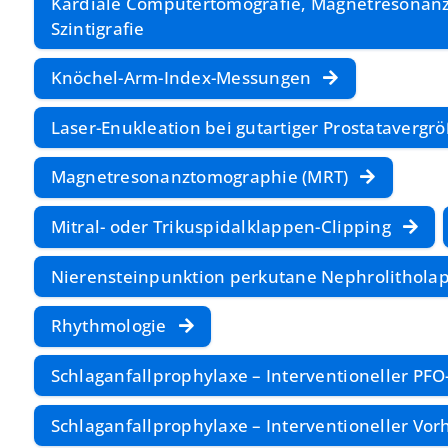
Kardiale Computertomografie, Magnetresonanz
Szintigrafie
Knöchel-Arm-Index-Messungen
Laser-Enukleation bei gutartiger Prostatavergr
Magnetresonanztomographie (MRT)
Mitral- oder Trikuspidalklappen-Clipping
Nierensteinpunktion perkutane Nephrolithola
Rhythmologie
Schlaganfallprophylaxe – Interventioneller PFO
Schlaganfallprophylaxe – Interventioneller Vor